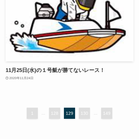
11月25日(水)の１号艇が勝てないレース！
2020年11月24日
1
...
128
129
130
...
149