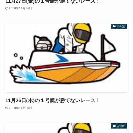
11月27日(金)の１号艇が勝てないレース！
2020年11月26日
未分類
11月26日(木)の１号艇が勝てないレース！
2020年11月25日
未分類