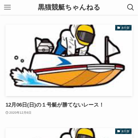
黒猫競艇ちゃんねる
未分類
12月06日(日)の１号艇が勝てないレース！
2020年12月6日
未分類