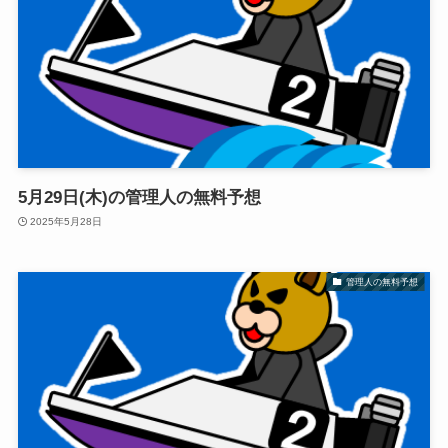
5月29日(木)の管理人の無料予想
2025年5月28日
管理人の無料予想