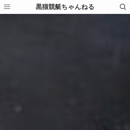
黒猫競艇ちゃんねる