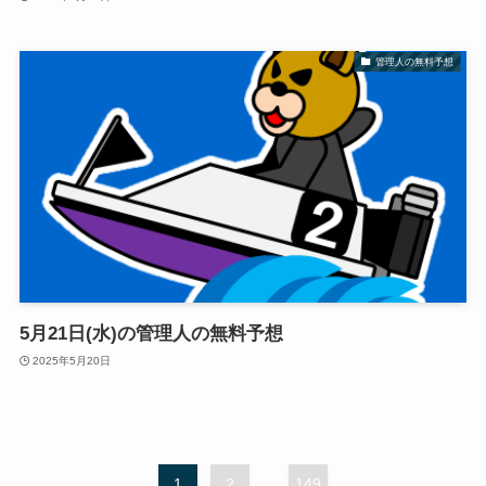
管理人の無料予想
5月21日(水)の管理人の無料予想
2025年5月20日
1
2
...
149