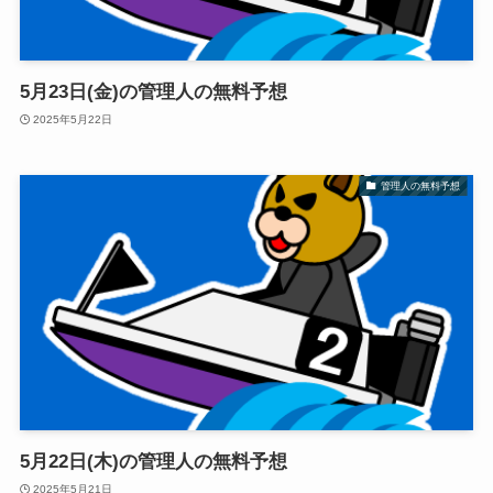
5月23日(金)の管理人の無料予想
2025年5月22日
管理人の無料予想
5月22日(木)の管理人の無料予想
2025年5月21日