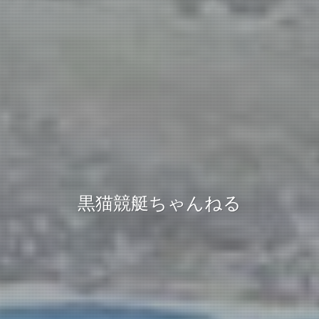
黒猫競艇ちゃんねる