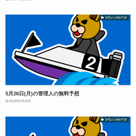
管理人の無料予想
5月26日(月)の管理人の無料予想
2025年5月25日
管理人の無料予想