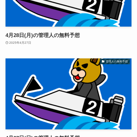
4月28日(月)の管理人の無料予想
2025年4月27日
管理人の無料予想