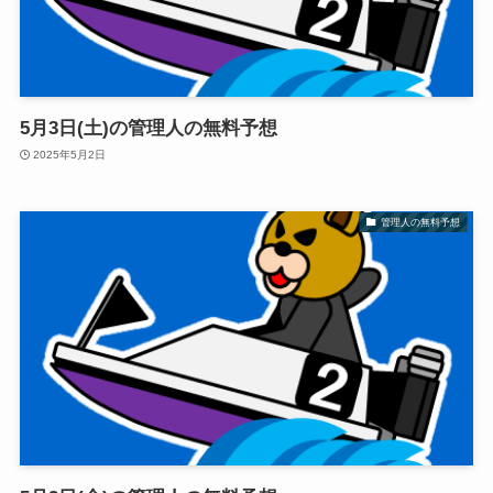
5月3日(土)の管理人の無料予想
2025年5月2日
管理人の無料予想