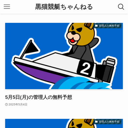
黒猫競艇ちゃんねる
管理人の無料予想
5月5日(月)の管理人の無料予想
2025年5月4日
管理人の無料予想