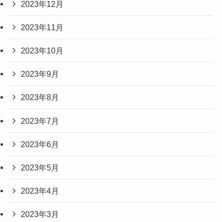
2023年12月
2023年11月
2023年10月
2023年9月
2023年8月
2023年7月
2023年6月
2023年5月
2023年4月
2023年3月