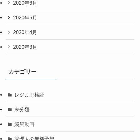
2020年6月
2020年5月
2020年4月
2020年3月
カテゴリー
レジまぐ検証
未分類
競艇動画
管理人の無料予想