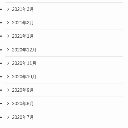
2021年3月
2021年2月
2021年1月
2020年12月
2020年11月
2020年10月
2020年9月
2020年8月
2020年7月