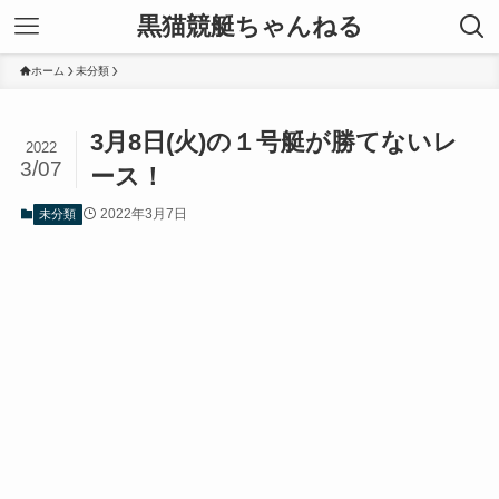
黒猫競艇ちゃんねる
ホーム
未分類
3月8日(火)の１号艇が勝てないレ
2022
3/07
ース！
2022年3月7日
未分類