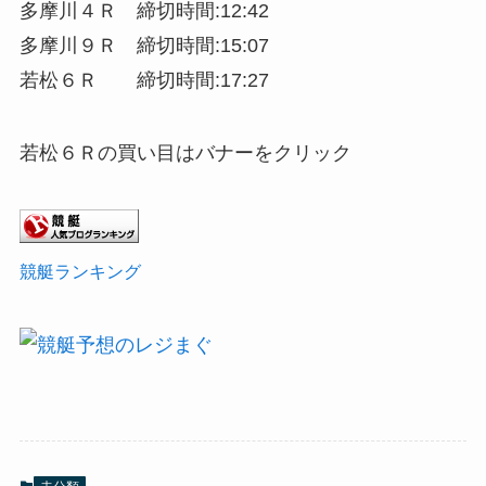
多摩川４Ｒ 締切時間:12:42
多摩川９Ｒ 締切時間:15:07
若松６Ｒ 締切時間:17:27
若松６Ｒの買い目はバナーをクリック
競艇ランキング