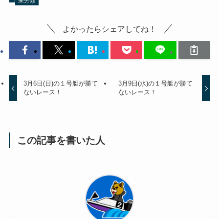
未分類
よかったらシェアしてね！
3月6日(日)の１号艇が勝て
3月9日(水)の１号艇が勝て
ないレース！
ないレース！
この記事を書いた人