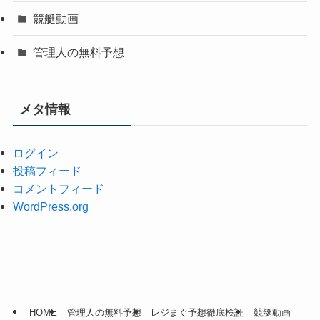
競艇動画
管理人の無料予想
メタ情報
ログイン
投稿フィード
コメントフィード
WordPress.org
HOME
管理人の無料予想
レジまぐ予想徹底検証
競艇動画