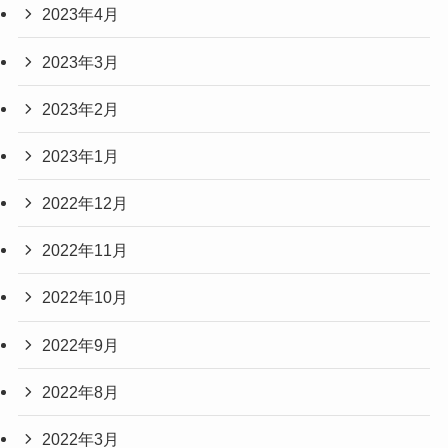
2023年4月
2023年3月
2023年2月
2023年1月
2022年12月
2022年11月
2022年10月
2022年9月
2022年8月
2022年3月