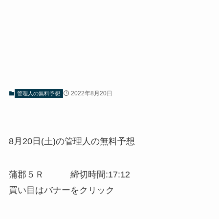
2022年8月20日
管理人の無料予想
8月20日(土)の管理人の無料予想
蒲郡５Ｒ 締切時間:17:12
買い目はバナーをクリック