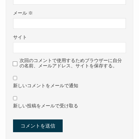
メール
※
サイト
次回のコメントで使用するためブラウザーに自分
の名前、メールアドレス、サイトを保存する。
新しいコメントをメールで通知
新しい投稿をメールで受け取る