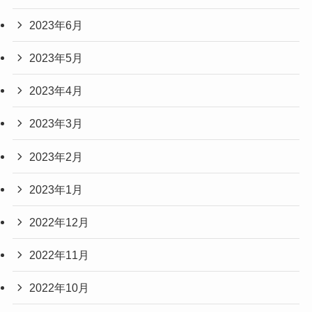
2023年6月
2023年5月
2023年4月
2023年3月
2023年2月
2023年1月
2022年12月
2022年11月
2022年10月