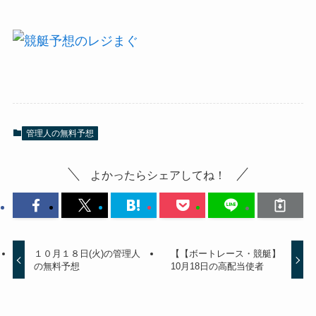
管理人の無料予想
よかったらシェアしてね！
１０月１８日(火)の管理人
【【ボートレース・競艇】
の無料予想
10月18日の高配当使者