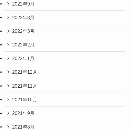
2022年9月
2022年8月
2022年3月
2022年2月
2022年1月
2021年12月
2021年11月
2021年10月
2021年9月
2021年8月