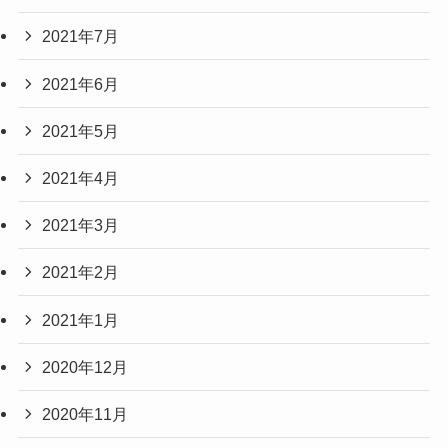
2021年7月
2021年6月
2021年5月
2021年4月
2021年3月
2021年2月
2021年1月
2020年12月
2020年11月