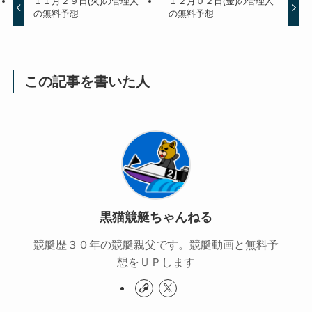
１１月２９日(火)の管理人
１２月０２日(金)の管理人
の無料予想
の無料予想
この記事を書いた人
黒猫競艇ちゃんねる
競艇歴３０年の競艇親父です。競艇動画と無料予
想をＵＰします