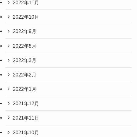
2022年11月
2022年10月
2022年9月
2022年8月
2022年3月
2022年2月
2022年1月
2021年12月
2021年11月
2021年10月