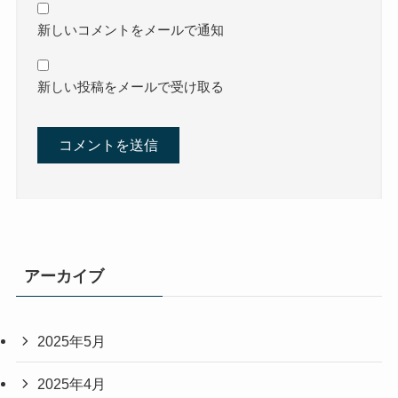
新しいコメントをメールで通知
新しい投稿をメールで受け取る
アーカイブ
2025年5月
2025年4月