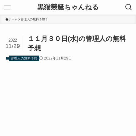
黒猫競艇ちゃんねる
ホーム
管理人の無料予想
１１月３０日(水)の管理人の無料
2022
11/29
予想
2022年11月29日
管理人の無料予想