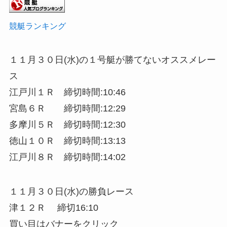
競艇ランキング
１１月３０日(水)の１号艇が勝てないオススメレー
ス
江戸川１Ｒ 締切時間:10:46
宮島６Ｒ 締切時間:12:29
多摩川５Ｒ 締切時間:12:30
徳山１０Ｒ 締切時間:13:13
江戸川８Ｒ 締切時間:14:02
１１月３０日(水)の勝負レース
津１２Ｒ 締切16:10
買い目はバナーをクリック