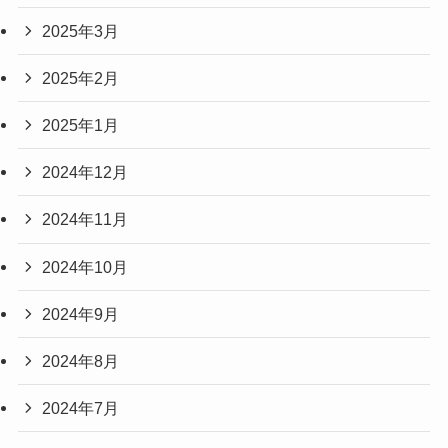
2025年3月
2025年2月
2025年1月
2024年12月
2024年11月
2024年10月
2024年9月
2024年8月
2024年7月