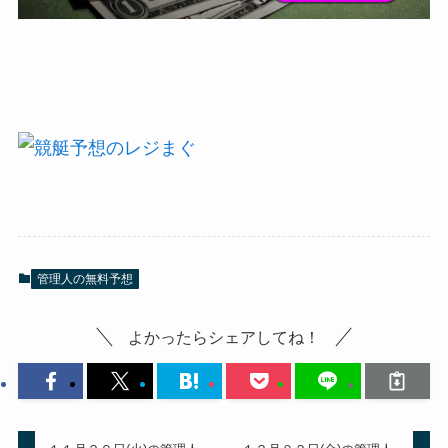
管理人の無料予想
よかったらシェアしてね！