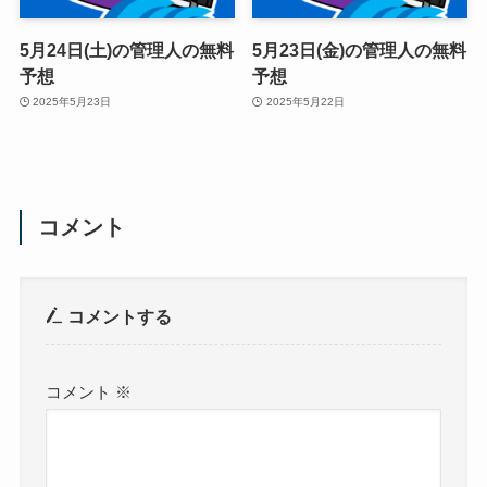
5月24日(土)の管理人の無料
5月23日(金)の管理人の無料
予想
予想
2025年5月23日
2025年5月22日
コメント
コメントする
コメント
※