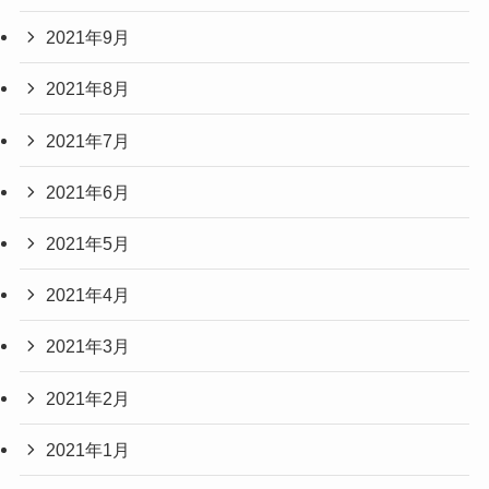
2021年9月
2021年8月
2021年7月
2021年6月
2021年5月
2021年4月
2021年3月
2021年2月
2021年1月