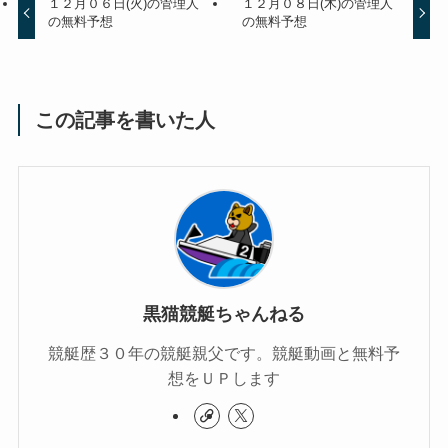
１２月０６日(火)の管理人
１２月０８日(木)の管理人
の無料予想
の無料予想
この記事を書いた人
黒猫競艇ちゃんねる
競艇歴３０年の競艇親父です。競艇動画と無料予
想をＵＰします