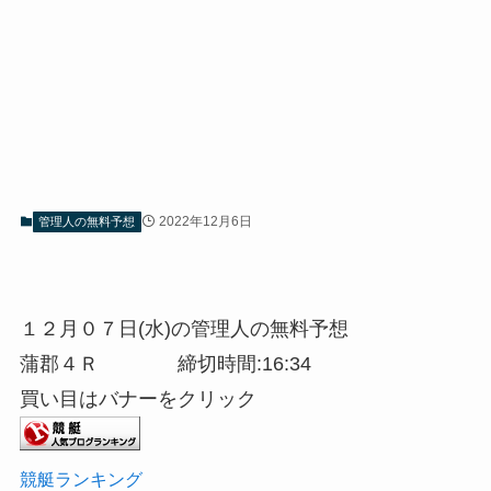
2022年12月6日
管理人の無料予想
１２月０７日(水)の管理人の無料予想
蒲郡４Ｒ 締切時間:16:34
買い目はバナーをクリック
競艇ランキング