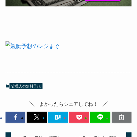
管理人の無料予想
よかったらシェアしてね！