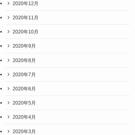
2020年12月
2020年11月
2020年10月
2020年9月
2020年8月
2020年7月
2020年6月
2020年5月
2020年4月
2020年3月