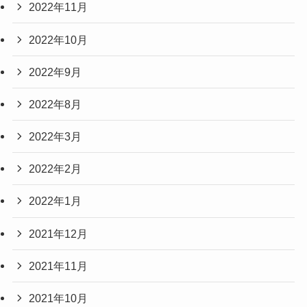
2022年11月
2022年10月
2022年9月
2022年8月
2022年3月
2022年2月
2022年1月
2021年12月
2021年11月
2021年10月