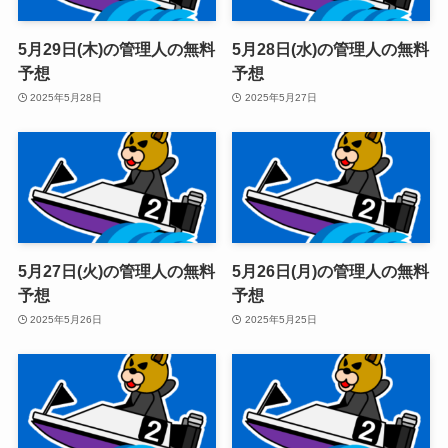
5月29日(木)の管理人の無料
5月28日(水)の管理人の無料
予想
予想
2025年5月28日
2025年5月27日
5月27日(火)の管理人の無料
5月26日(月)の管理人の無料
予想
予想
2025年5月26日
2025年5月25日