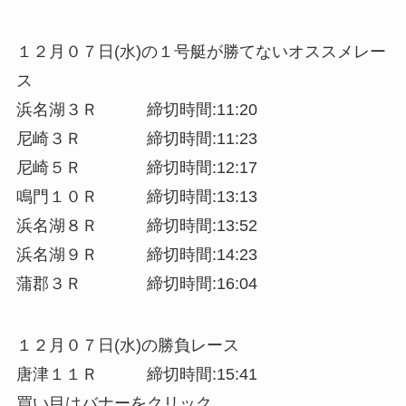
１２月０７日(水)の１号艇が勝てないオススメレー
ス
浜名湖３Ｒ 締切時間:11:20
尼崎３Ｒ 締切時間:11:23
尼崎５Ｒ 締切時間:12:17
鳴門１０Ｒ 締切時間:13:13
浜名湖８Ｒ 締切時間:13:52
浜名湖９Ｒ 締切時間:14:23
蒲郡３Ｒ 締切時間:16:04
１２月０７日(水)の勝負レース
唐津１１Ｒ 締切時間:15:41
買い目はバナーをクリック