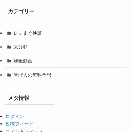
カテゴリー
レジまぐ検証
未分類
競艇動画
管理人の無料予想
メタ情報
ログイン
投稿フィード
コメントフィード