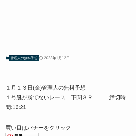
2023年1月12日
管理人の無料予想
１月１３日(金)管理人の無料予想
１号艇が勝てないレース 下関３Ｒ 締切時
間:16:21
買い目はバナーをクリック