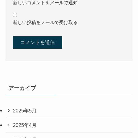
新しいコメントをメールで通知
新しい投稿をメールで受け取る
アーカイブ
2025年5月
2025年4月