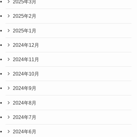
2025年3月
2025年2月
2025年1月
2024年12月
2024年11月
2024年10月
2024年9月
2024年8月
2024年7月
2024年6月