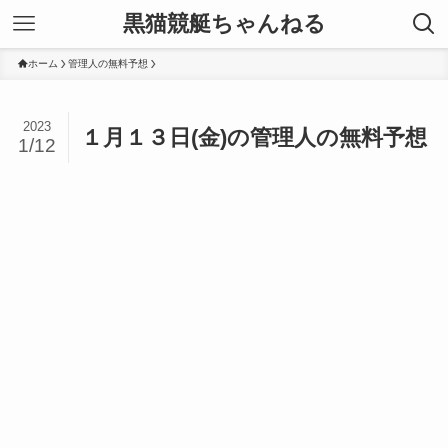
黒猫競艇ちゃんねる
ホーム
管理人の無料予想
2023
１月１３日(金)の管理人の無料予想
1/12