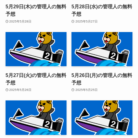
5月29日(木)の管理人の無料
5月28日(水)の管理人の無料
予想
予想
2025年5月28日
2025年5月27日
5月27日(火)の管理人の無料
5月26日(月)の管理人の無料
予想
予想
2025年5月26日
2025年5月25日