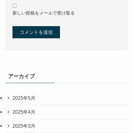
新しい投稿をメールで受け取る
アーカイブ
2025年5月
2025年4月
2025年3月