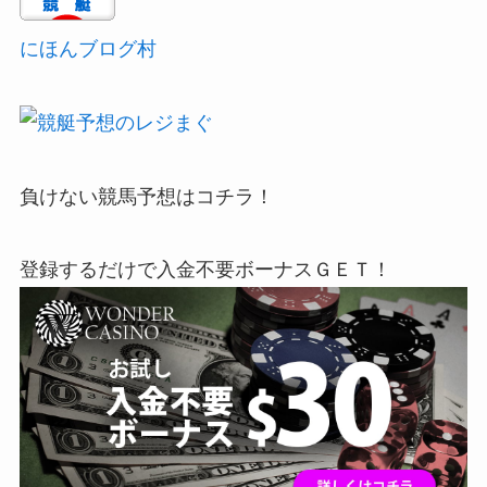
にほんブログ村
負けない競馬予想はコチラ！
登録するだけで入金不要ボーナスＧＥＴ！