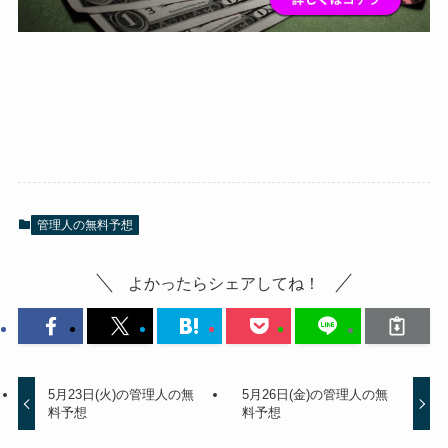
管理人の無料予想
よかったらシェアしてね！
5月23日(火)の管理人の無
5月26日(金)の管理人の無
料予想
料予想