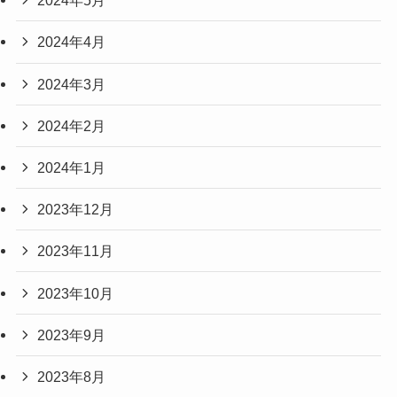
2024年5月
2024年4月
2024年3月
2024年2月
2024年1月
2023年12月
2023年11月
2023年10月
2023年9月
2023年8月