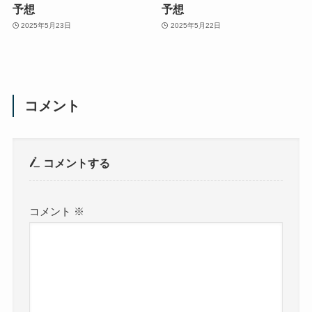
予想
予想
2025年5月23日
2025年5月22日
コメント
コメントする
コメント
※