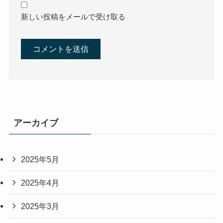
新しい投稿をメールで受け取る
アーカイブ
2025年5月
2025年4月
2025年3月