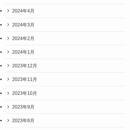
2024年4月
2024年3月
2024年2月
2024年1月
2023年12月
2023年11月
2023年10月
2023年9月
2023年8月