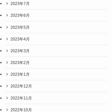
2023年7月
2023年6月
2023年5月
2023年4月
2023年3月
2023年2月
2023年1月
2022年12月
2022年11月
2022年10月