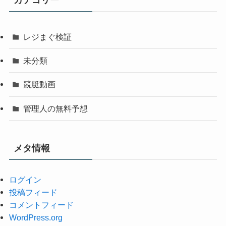
カテゴリー
レジまぐ検証
未分類
競艇動画
管理人の無料予想
メタ情報
ログイン
投稿フィード
コメントフィード
WordPress.org