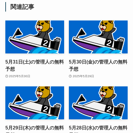
関連記事
5月31日(土)の管理人の無料
5月30日(金)の管理人の無料
予想
予想
2025年5月30日
2025年5月29日
5月29日(木)の管理人の無料
5月28日(水)の管理人の無料