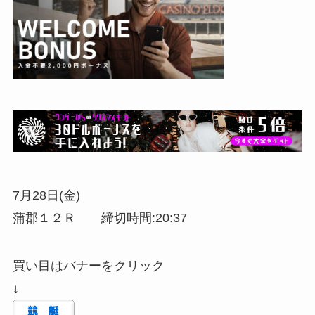
7月28日(金)
蒲郡１２Ｒ 締切時間:20:37
買い目はバナーをクリック
↓