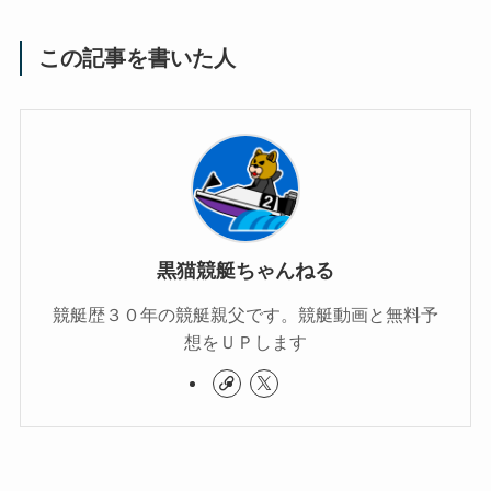
この記事を書いた人
黒猫競艇ちゃんねる
競艇歴３０年の競艇親父です。競艇動画と無料予
想をＵＰします