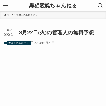
黒猫競艇ちゃんねる
ホーム
管理人の無料予想
2023
8月22日(火)の管理人の無料予想
8/21
2023年8月21日
管理人の無料予想