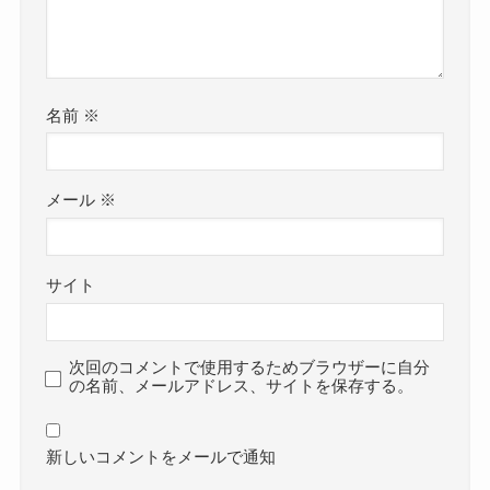
名前
※
メール
※
サイト
次回のコメントで使用するためブラウザーに自分
の名前、メールアドレス、サイトを保存する。
新しいコメントをメールで通知