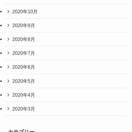
2020年10月
2020年9月
2020年8月
2020年7月
2020年6月
2020年5月
2020年4月
2020年3月