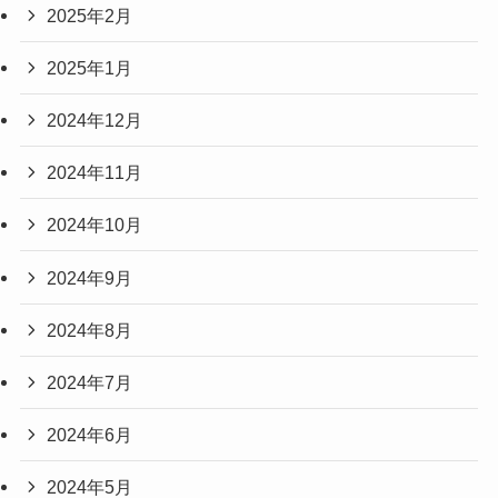
2025年2月
2025年1月
2024年12月
2024年11月
2024年10月
2024年9月
2024年8月
2024年7月
2024年6月
2024年5月