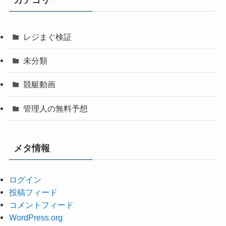
カテゴリー
レジまぐ検証
未分類
競艇動画
管理人の無料予想
メタ情報
ログイン
投稿フィード
コメントフィード
WordPress.org