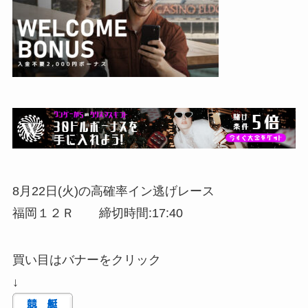
8月22日(火)の高確率イン逃げレース
福岡１２Ｒ 締切時間:17:40
買い目はバナーをクリック
↓