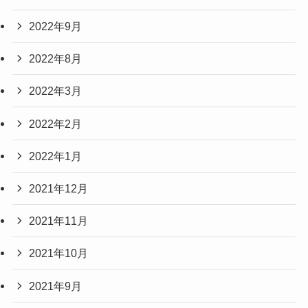
2022年9月
2022年8月
2022年3月
2022年2月
2022年1月
2021年12月
2021年11月
2021年10月
2021年9月