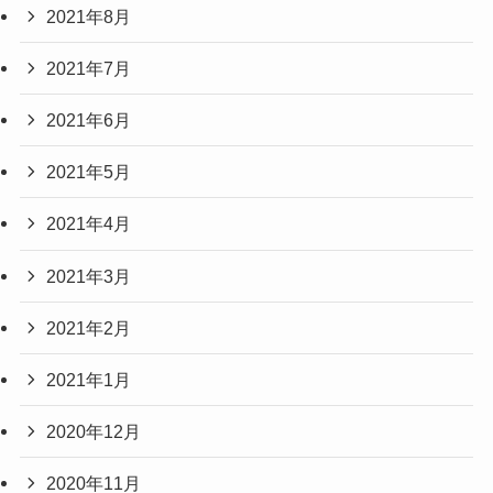
2021年8月
2021年7月
2021年6月
2021年5月
2021年4月
2021年3月
2021年2月
2021年1月
2020年12月
2020年11月