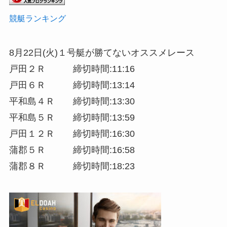
競艇ランキング
8月22日(火)１号艇が勝てないオススメレース
戸田２Ｒ 締切時間:11:16
戸田６Ｒ 締切時間:13:14
平和島４Ｒ 締切時間:13:30
平和島５Ｒ 締切時間:13:59
戸田１２Ｒ 締切時間:16:30
蒲郡５Ｒ 締切時間:16:58
蒲郡８Ｒ 締切時間:18:23