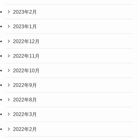
2023年2月
2023年1月
2022年12月
2022年11月
2022年10月
2022年9月
2022年8月
2022年3月
2022年2月