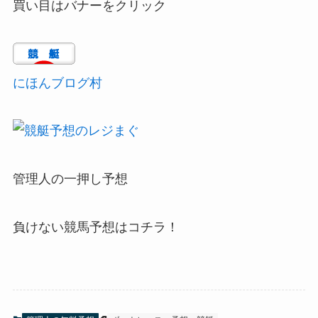
買い目はバナーをクリック
にほんブログ村
管理人の一押し予想
負けない競馬予想はコチラ！