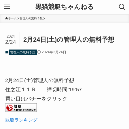
黒猫競艇ちゃんねる
ホーム
管理人の無料予想
2024
2月24日(土)の管理人の無料予想
2/24
2024年2月24日
管理人の無料予想
2月24日(土)管理人の無料予想
住之江１１Ｒ 締切時間:19:57
買い目はバナーをクリック
競艇ランキング