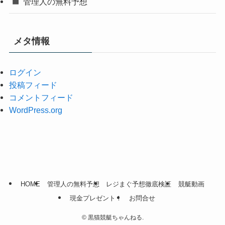
管理人の無料予想
メタ情報
ログイン
投稿フィード
コメントフィード
WordPress.org
HOME
管理人の無料予想
レジまぐ予想徹底検証
競艇動画
現金プレゼント！
お問合せ
©
黒猫競艇ちゃんねる.