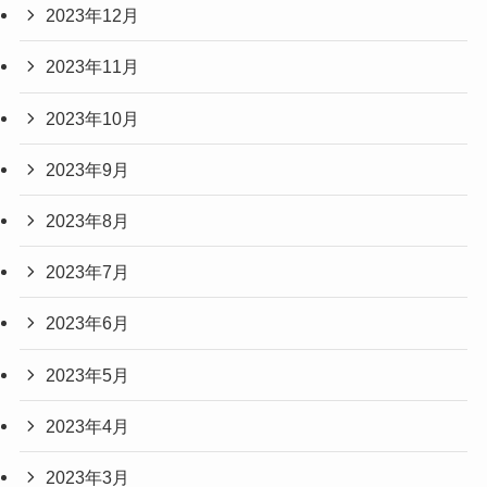
2023年12月
2023年11月
2023年10月
2023年9月
2023年8月
2023年7月
2023年6月
2023年5月
2023年4月
2023年3月