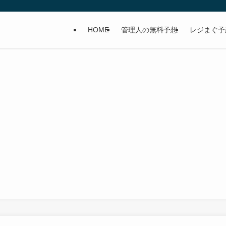
HOME
管理人の無料予想
レジまぐ予