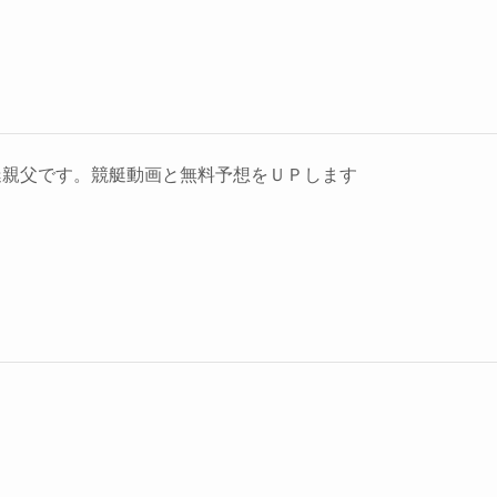
艇親父です。競艇動画と無料予想をＵＰします