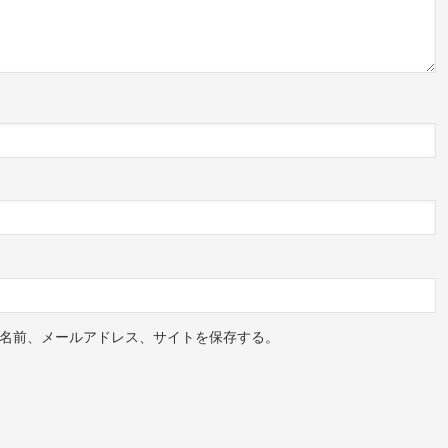
名前、メールアドレス、サイトを保存する。