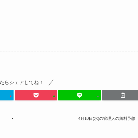
たらシェアしてね！
4月10日(水)の管理人の無料予想