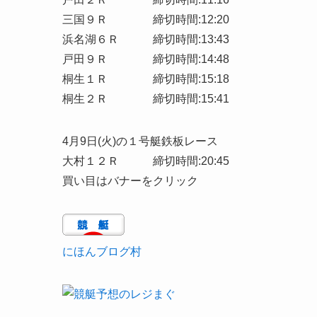
三国９Ｒ 締切時間:12:20
浜名湖６Ｒ 締切時間:13:43
戸田９Ｒ 締切時間:14:48
桐生１Ｒ 締切時間:15:18
桐生２Ｒ 締切時間:15:41
4月9日(火)の１号艇鉄板レース
大村１２Ｒ 締切時間:20:45
買い目はバナーをクリック
にほんブログ村