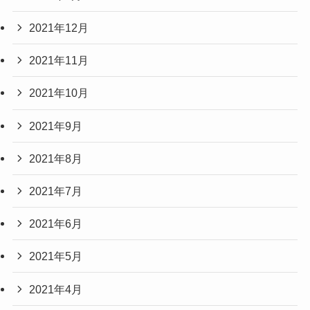
2021年12月
2021年11月
2021年10月
2021年9月
2021年8月
2021年7月
2021年6月
2021年5月
2021年4月