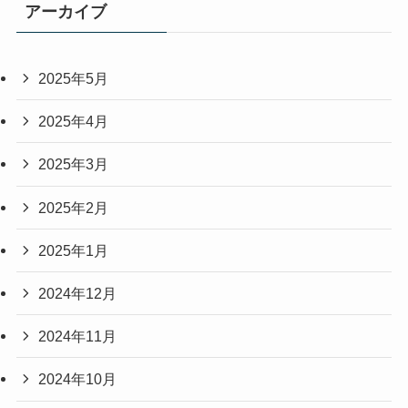
アーカイブ
2025年5月
2025年4月
2025年3月
2025年2月
2025年1月
2024年12月
2024年11月
2024年10月