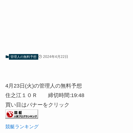
2024年4月22日
管理人の無料予想
4月23日(火)の管理人の無料予想
住之江１０Ｒ 締切時間:19:48
買い目はバナーをクリック
競艇ランキング