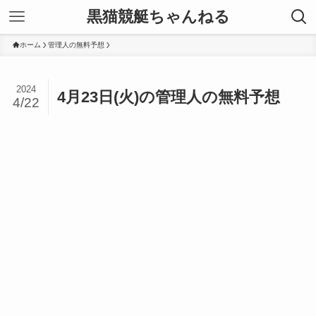
黒猫競艇ちゃんねる
ホーム
管理人の無料予想
2024
4月23日(火)の管理人の無料予想
4/22