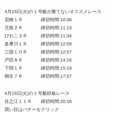
4月23日(火)の１号艇が勝てないオススメレース
尼崎１Ｒ 締切時間:10:36
児島２Ｒ 締切時間:11:13
びわこ３Ｒ 締切時間:11:34
多摩川１Ｒ 締切時間:12:09
三国１０Ｒ 締切時間:12:57
戸田８Ｒ 締切時間:14:16
下関１Ｒ 締切時間:15:19
桐生７Ｒ 締切時間:17:57
4月23日(火)の１号艇鉄板レース
住之江１１Ｒ 締切時間:20:16
買い目はバナーをクリック