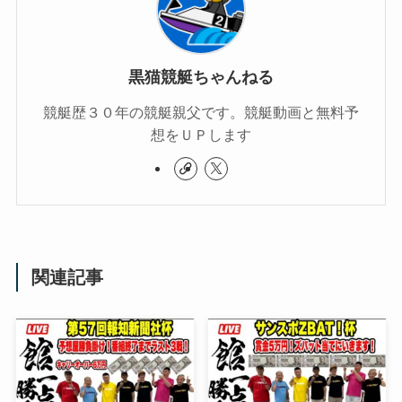
黒猫競艇ちゃんねる
競艇歴３０年の競艇親父です。競艇動画と無料予
想をＵＰします
関連記事