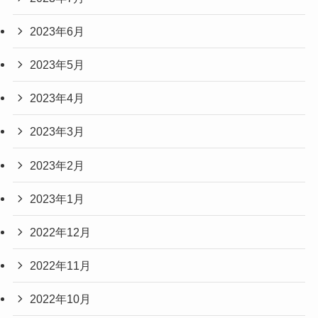
2023年6月
2023年5月
2023年4月
2023年3月
2023年2月
2023年1月
2022年12月
2022年11月
2022年10月