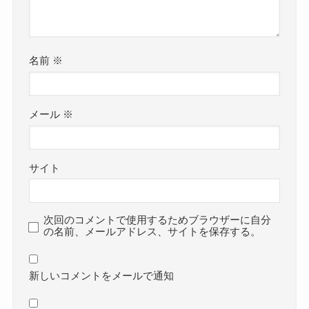
名前
※
メール
※
サイト
次回のコメントで使用するためブラウザーに自分
の名前、メールアドレス、サイトを保存する。
新しいコメントをメールで通知