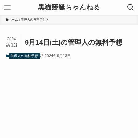
黒猫競艇ちゃんねる
ホーム
管理人の無料予想
2024
9月14日(土)の管理人の無料予想
9/13
2024年9月13日
管理人の無料予想