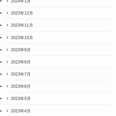
2024年1月
2023年12月
2023年11月
2023年10月
2023年9月
2023年8月
2023年7月
2023年6月
2023年5月
2023年4月