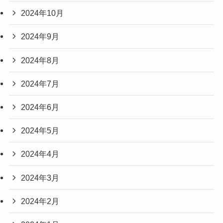
2024年10月
2024年9月
2024年8月
2024年7月
2024年6月
2024年5月
2024年4月
2024年3月
2024年2月