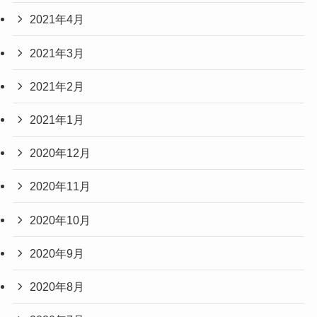
2021年4月
2021年3月
2021年2月
2021年1月
2020年12月
2020年11月
2020年10月
2020年9月
2020年8月