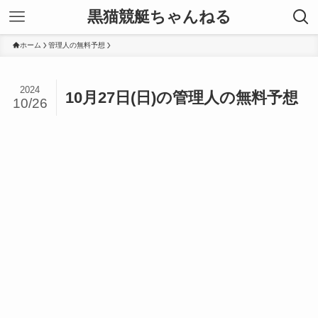
黒猫競艇ちゃんねる
ホーム
管理人の無料予想
2024
10月27日(日)の管理人の無料予想
10/26