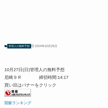
2024年10月26日
管理人の無料予想
10月27日(日)管理人の無料予想
尼崎９Ｒ 締切時間:14:17
買い目はバナーをクリック
競艇ランキング