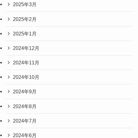
2025年3月
2025年2月
2025年1月
2024年12月
2024年11月
2024年10月
2024年9月
2024年8月
2024年7月
2024年6月