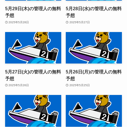
5月29日(木)の管理人の無料
5月28日(水)の管理人の無料
予想
予想
2025年5月28日
2025年5月27日
5月27日(火)の管理人の無料
5月26日(月)の管理人の無料
予想
予想
2025年5月26日
2025年5月25日