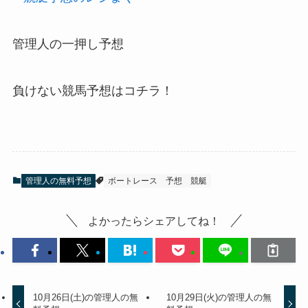
管理人の一押し予想
負けない競馬予想はコチラ！
管理人の無料予想
ボートレース
予想
競艇
よかったらシェアしてね！
10月26日(土)の管理人の無
10月29日(火)の管理人の無