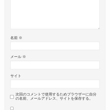
名前
※
メール
※
サイト
次回のコメントで使用するためブラウザーに自分
の名前、メールアドレス、サイトを保存する。