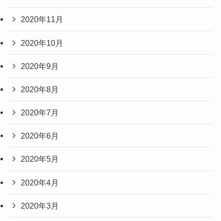
2020年11月
2020年10月
2020年9月
2020年8月
2020年7月
2020年6月
2020年5月
2020年4月
2020年3月