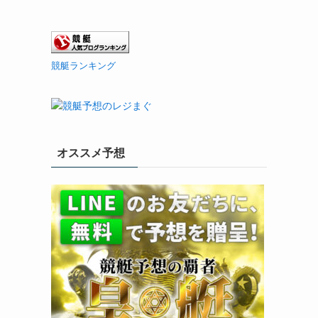
競艇ランキング
オススメ予想