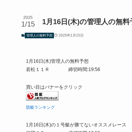
2025
1月16日(木)の管理人の無料
1/15
2025年1月15日
管理人の無料予想
1月16日(木)管理人の無料予想
若松１１Ｒ 締切時間:19:56
買い目はバナーをクリック
競艇ランキング
1月16日(木)の１号艇が勝てないオススメレース