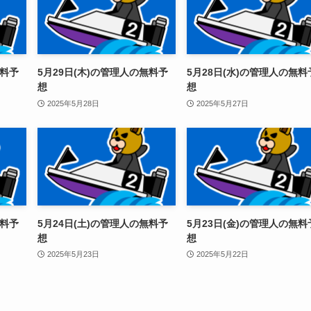
無料予
5月29日(木)の管理人の無料予
5月28日(水)の管理人の無料
想
想
2025年5月28日
2025年5月27日
無料予
5月24日(土)の管理人の無料予
5月23日(金)の管理人の無料
想
想
2025年5月23日
2025年5月22日