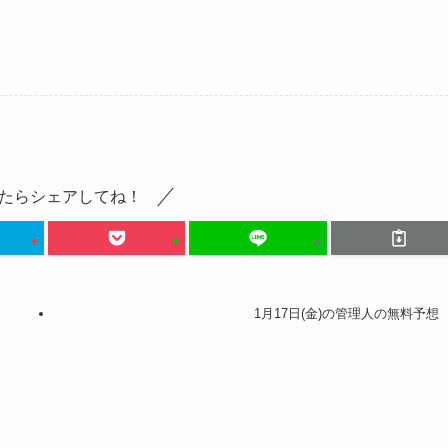
たらシェアしてね！
1月17日(金)の管理人の無料予想