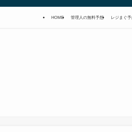
HOME
管理人の無料予想
レジまぐ予