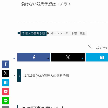
負けない競馬予想はコチラ！
管理人の無料予想
ボートレース
予想
競艇
よかっ
1月15日(水)の管理人の無料予想