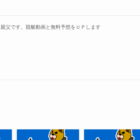
艇親父です。競艇動画と無料予想をＵＰします