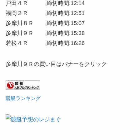
戸田４Ｒ 締切時間:12:14
福岡２Ｒ 締切時間:12:51
多摩川８Ｒ 締切時間:15:07
多摩川９Ｒ 締切時間:15:38
若松４Ｒ 締切時間:16:26
多摩川９Ｒの買い目はバナーをクリック
競艇ランキング