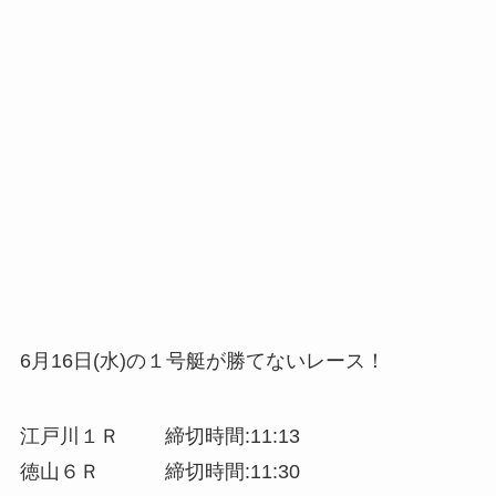
6月16日(水)の１号艇が勝てないレース！
江戸川１Ｒ 締切時間:11:13
徳山６Ｒ 締切時間:11:30