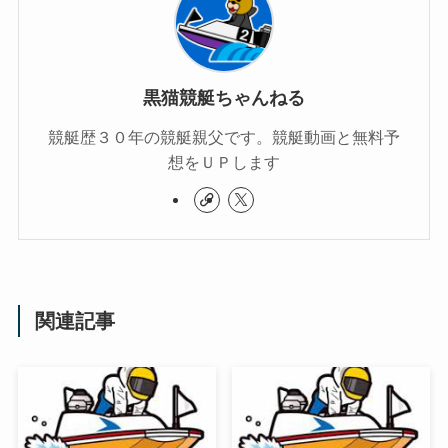
黒猫競艇ちゃんねる
競艇歴３０年の競艇親父です。競艇動画と無料予
想をＵＰします
関連記事