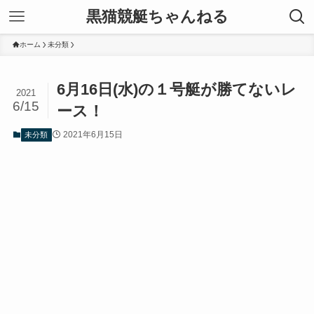
黒猫競艇ちゃんねる
ホーム
未分類
6月16日(水)の１号艇が勝てないレ
2021
6/15
ース！
2021年6月15日
未分類