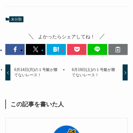
未分類
よかったらシェアしてね！
6月14日(月)の１号艇が勝
6月19日(土)の１号艇が勝
てないレース！
てないレース！
この記事を書いた人