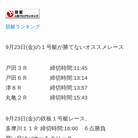
競艇ランキング
9月23日(金)の１号艇が勝てないオススメレース
戸田３Ｒ 締切時間:11:45
戸田６Ｒ 締切時間:13:14
津８Ｒ 締切時間:13:57
丸亀２Ｒ 締切時間:15:43
9月23日(金)の鉄板１号艇レース。
多摩川１１Ｒ 締切時間:16:00 ６点勝負