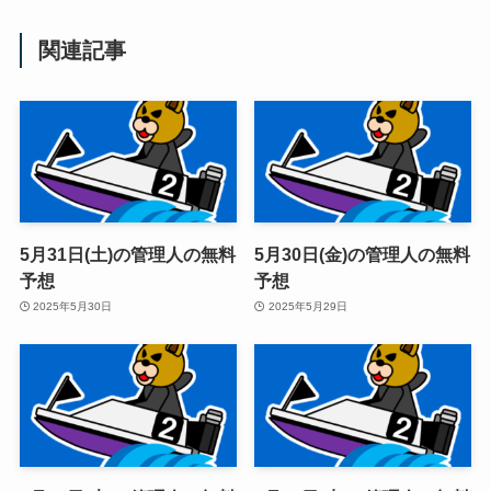
関連記事
5月31日(土)の管理人の無料
5月30日(金)の管理人の無料
予想
予想
2025年5月30日
2025年5月29日