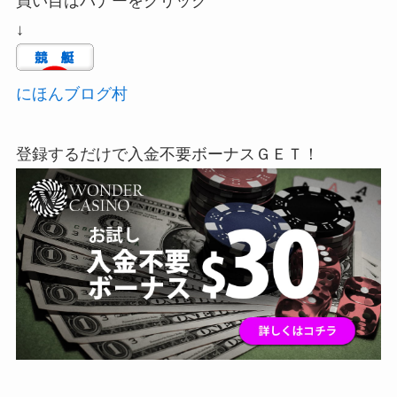
買い目はバナーをクリック
↓
にほんブログ村
登録するだけで入金不要ボーナスＧＥＴ！