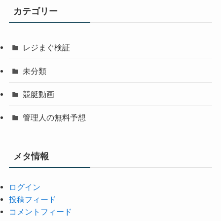
カテゴリー
レジまぐ検証
未分類
競艇動画
管理人の無料予想
メタ情報
ログイン
投稿フィード
コメントフィード