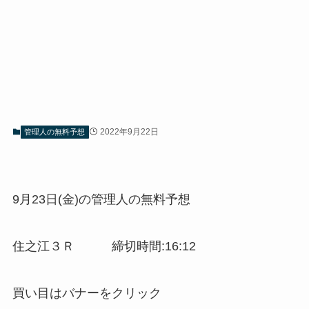
2022年9月22日
管理人の無料予想
9月23日(金)の管理人の無料予想
住之江３Ｒ 締切時間:16:12
買い目はバナーをクリック