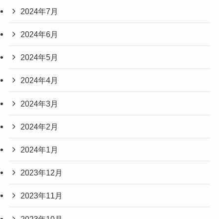
2024年7月
2024年6月
2024年5月
2024年4月
2024年3月
2024年2月
2024年1月
2023年12月
2023年11月
2023年10月