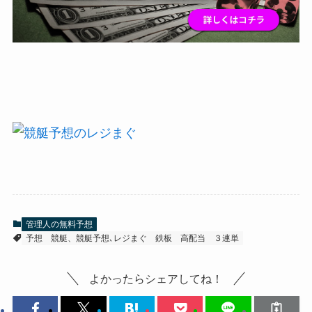
管理人の無料予想
予想
競艇、競艇予想､レジまぐ
鉄板
高配当
３連単
よかったらシェアしてね！