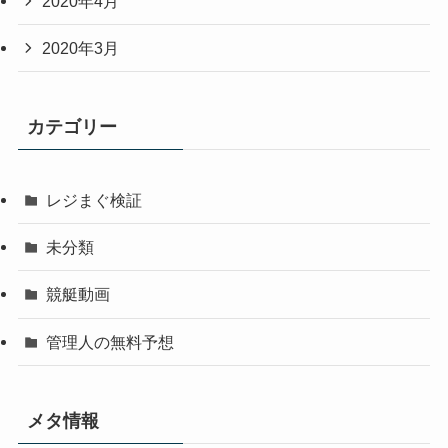
2020年4月
2020年3月
カテゴリー
レジまぐ検証
未分類
競艇動画
管理人の無料予想
メタ情報