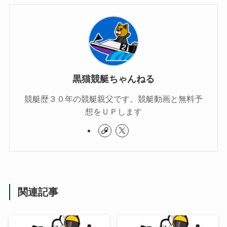
黒猫競艇ちゃんねる
競艇歴３０年の競艇親父です。競艇動画と無料予
想をＵＰします
関連記事