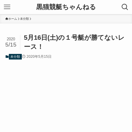
黒猫競艇ちゃんねる
ホーム
未分類
5月16日(土)の１号艇が勝てないレ
2020
5/15
ース！
2020年5月15日
未分類