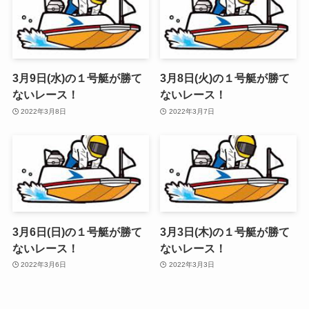
3月9日(水)の１号艇が勝て
3月8日(火)の１号艇が勝て
ないレース！
ないレース！
2022年3月8日
2022年3月7日
3月6日(日)の１号艇が勝て
3月3日(木)の１号艇が勝て
ないレース！
ないレース！
2022年3月6日
2022年3月3日