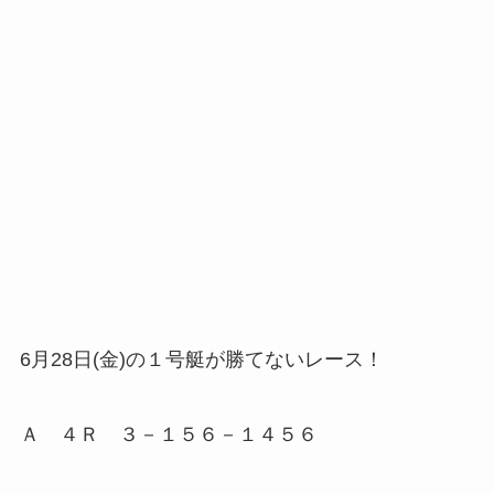
6月28日(金)の１号艇が勝てないレース！
Ａ ４Ｒ ３－１５６－１４５６