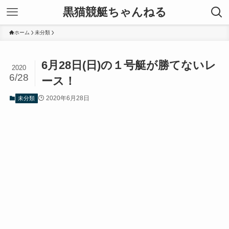
黒猫競艇ちゃんねる
ホーム
未分類
6月28日(日)の１号艇が勝てないレ
2020
6/28
ース！
2020年6月28日
未分類