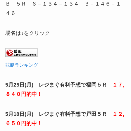
Ｂ ５Ｒ ６－１３４－１３４ ３－１４６－１
４６
場名は↓をクリック
競艇ランキング
5月25
日(月) レジまぐ有料予想で福岡５Ｒ
１７,
８４０円的中！
5月18日(月) レジまぐ有料予想で戸田５Ｒ
１２
,
６５０円的中！