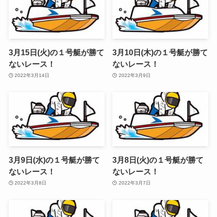
3月15日(火)の１号艇が勝て
3月10日(木)の１号艇が勝て
ないレース！
ないレース！
2022年3月14日
2022年3月9日
3月9日(水)の１号艇が勝て
3月8日(火)の１号艇が勝て
ないレース！
ないレース！
2022年3月8日
2022年3月7日