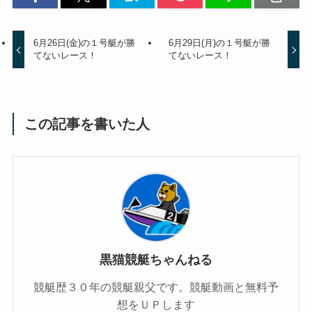
6月26日(金)の１号艇が勝
6月29日(月)の１号艇が勝
てないレース！
てないレース！
この記事を書いた人
黒猫競艇ちゃんねる
競艇歴３０年の競艇親父です。競艇動画と無料予
想をＵＰします