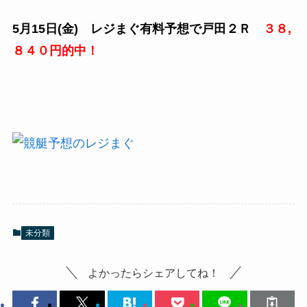
5月15日(金) レジまぐ有料予想で戸田２Ｒ
３８,
８４０円的中！
未分類
よかったらシェアしてね！