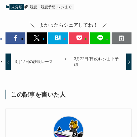
未分類
競艇、競艇予想､レジまぐ
よかったらシェアしてね！
3月22日(日)のレジまぐ予
3月17日の鉄板レース
想
この記事を書いた人