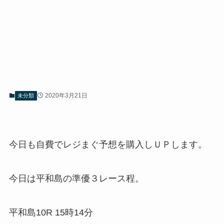
2020年3月21日
未分類
今日も自費でレジまぐ予想を購入しＵＰします。
今日は平和島の準優３レース程。
平和島10R 15時14分