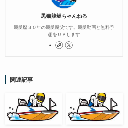
黒猫競艇ちゃんねる
競艇歴３０年の競艇親父です。競艇動画と無料予
想をＵＰします
関連記事