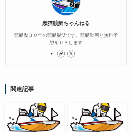
黒猫競艇ちゃんねる
競艇歴３０年の競艇親父です。競艇動画と無料予
想をＵＰします
関連記事