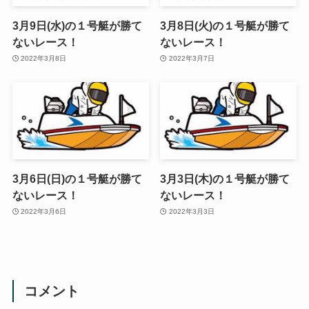
3月9日(水)の１号艇が勝て
3月8日(火)の１号艇が勝て
ないレース！
ないレース！
2022年3月8日
2022年3月7日
3月6日(日)の１号艇が勝て
3月3日(木)の１号艇が勝て
ないレース！
ないレース！
2022年3月6日
2022年3月3日
コメント