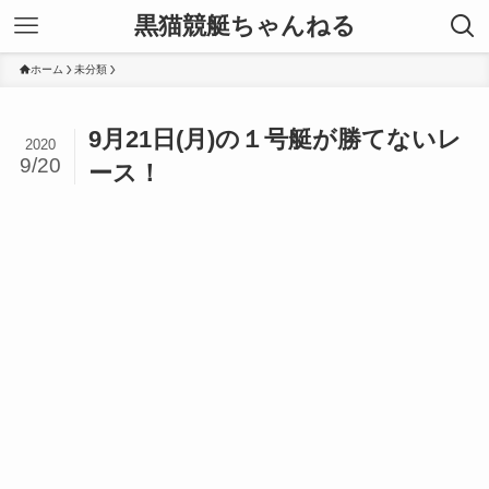
黒猫競艇ちゃんねる
ホーム
未分類
9月21日(月)の１号艇が勝てないレ
2020
9/20
ース！