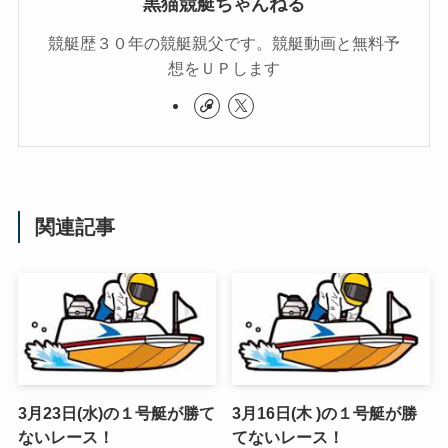
黒猫競艇ちゃんねる
競艇歴３０年の競艇親父です。競艇動画と無料予
想をＵＰします
関連記事
3月23日(水)の１号艇が勝て
3月16日(木 )の１号艇が勝
ないレース！
てないレース！