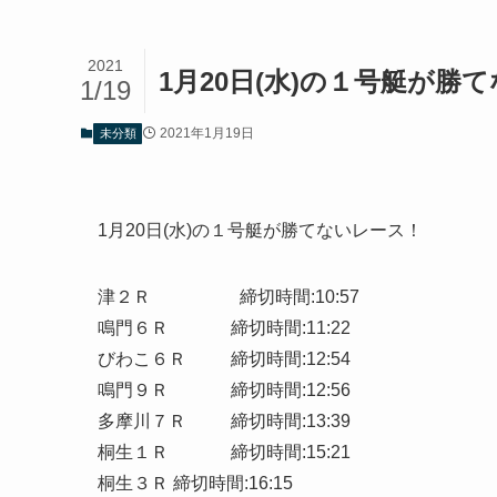
2021
1月20日(水)の１号艇が勝
1/19
2021年1月19日
未分類
1月20日(水)の１号艇が勝てないレース！
津２Ｒ 締切時間:10:57
鳴門６Ｒ 締切時間:11:22
びわこ６Ｒ 締切時間:12:54
鳴門９Ｒ 締切時間:12:56
多摩川７Ｒ 締切時間:13:39
桐生１Ｒ 締切時間:15:21
桐生３Ｒ 締切時間:16:15