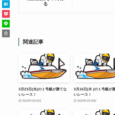
る
関連記事
3月23日(水)の１号艇が勝てな
3月16日(木 )の１号艇が
いレース！
いレース！
2022年3月22日
2022年3月16日