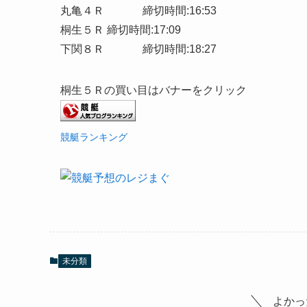
丸亀４Ｒ 締切時間:16:53
桐生５Ｒ 締切時間:17:09
下関８Ｒ 締切時間:18:27
桐生５Ｒの買い目はバナーをクリック
競艇ランキング
未分類
よかっ