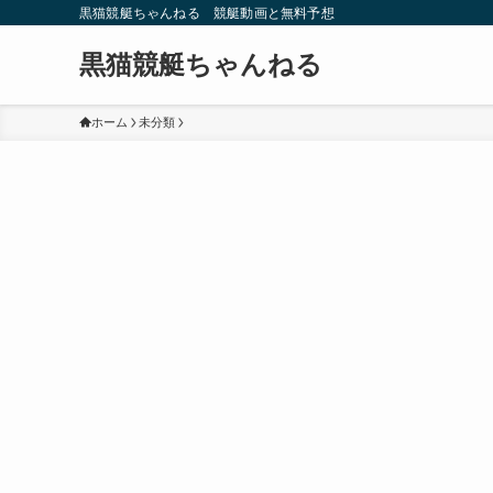
黒猫競艇ちゃんねる 競艇動画と無料予想
黒猫競艇ちゃんねる
ホーム
未分類