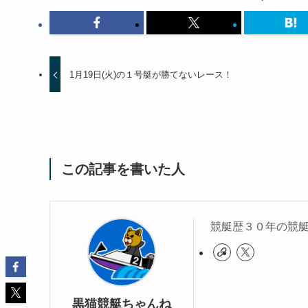
1月19日(火)の１号艇が勝てないレース！
この記事を書いた人
競艇歴３０年の競
黒猫競艇ちゃんね