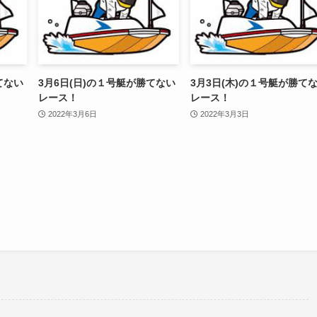
てない
3月6日(日)の１号艇が勝てない
3月3日(木)の１号艇が勝て
レース！
レース！
2022年3月6日
2022年3月3日