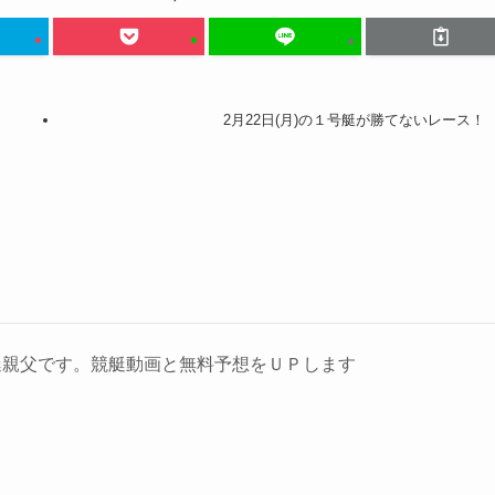
2月22日(月)の１号艇が勝てないレース！
艇親父です。競艇動画と無料予想をＵＰします