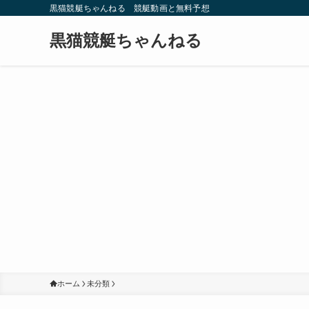
黒猫競艇ちゃんねる 競艇動画と無料予想
黒猫競艇ちゃんねる
ホーム
未分類