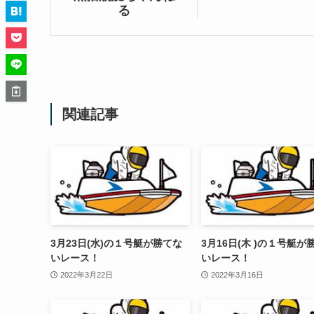
る
関連記事
3月23日(水)の１号艇が勝てな
3月16日(木 )の１号艇が
いレース！
いレース！
2022年3月22日
2022年3月16日