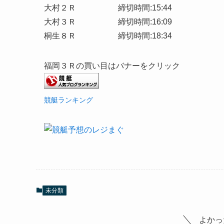
大村２Ｒ 締切時間:15:44
大村３Ｒ 締切時間:16:09
桐生８Ｒ 締切時間:18:34
福岡３Ｒの買い目はバナーをクリック
競艇ランキング
未分類
よかっ