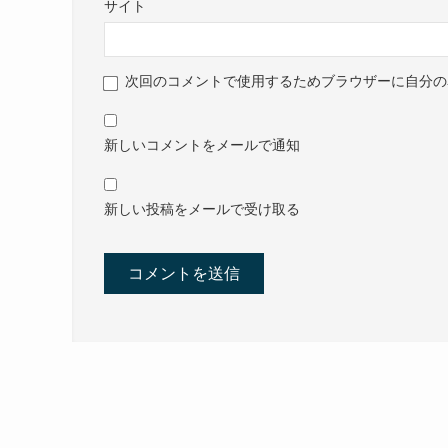
サイト
次回のコメントで使用するためブラウザーに自分の
新しいコメントをメールで通知
新しい投稿をメールで受け取る