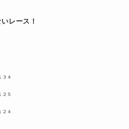
ないレース！
１３４
１２５
１２４