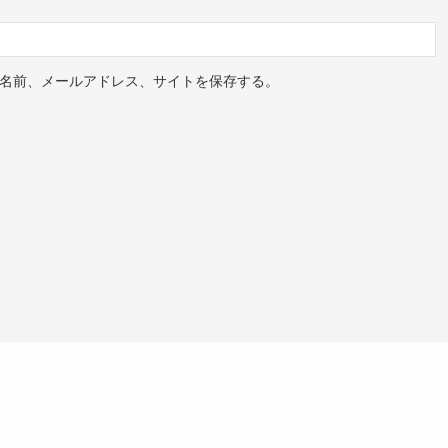
名前、メールアドレス、サイトを保存する。