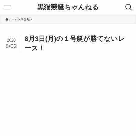
黒猫競艇ちゃんねる
ホーム
未分類
8月3日(月)の１号艇が勝てないレ
2020
8/02
ース！