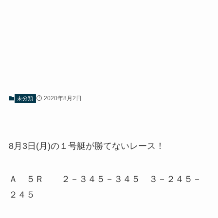
2020年8月2日
未分類
8月3日(月)の１号艇が勝てないレース！
Ａ ５Ｒ ２－３４５－３４５ ３－２４５－
２４５