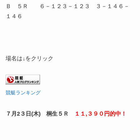
Ｂ ５Ｒ ６－１２３－１２３ ３－１４６－
１４６
場名は↓をクリック
競艇ランキング
７月2３
日(木) 桐生５Ｒ
１１,３９０円的中！