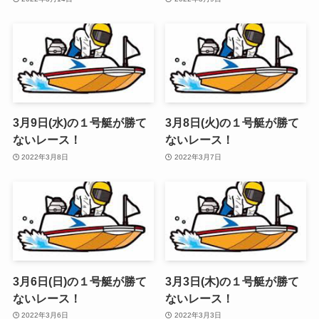
3月9日(水)の１号艇が勝て
3月8日(火)の１号艇が勝て
ないレース！
ないレース！
2022年3月8日
2022年3月7日
3月6日(日)の１号艇が勝て
3月3日(木)の１号艇が勝て
ないレース！
ないレース！
2022年3月6日
2022年3月3日